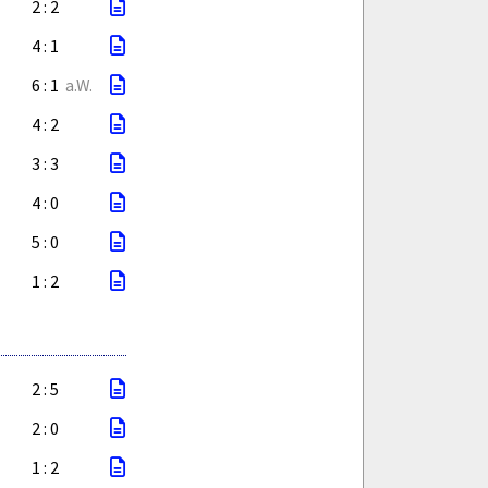
2 : 2
4 : 1
6 : 1
a.W.
4 : 2
3 : 3
4 : 0
5 : 0
1 : 2
2 : 5
2 : 0
1 : 2