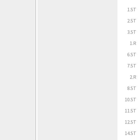
1.ST
2.ST
3.ST
1.R
6.ST
7.ST
2.R
8.ST
10.ST
11.ST
12.ST
14.ST