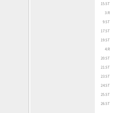
15.ST
3.R
9.ST
17.ST
19.ST
4.R
20.ST
21.ST
23.ST
24.ST
25.ST
26.ST