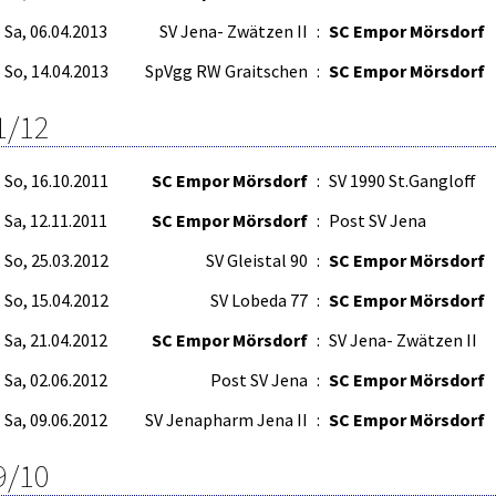
Sa, 06.04.2013
SV Jena- Zwätzen II
:
SC Empor Mörsdorf
So, 14.04.2013
SpVgg RW Graitschen
:
SC Empor Mörsdorf
1/12
So, 16.10.2011
SC Empor Mörsdorf
:
SV 1990 St.Gangloff
Sa, 12.11.2011
SC Empor Mörsdorf
:
Post SV Jena
So, 25.03.2012
SV Gleistal 90
:
SC Empor Mörsdorf
So, 15.04.2012
SV Lobeda 77
:
SC Empor Mörsdorf
Sa, 21.04.2012
SC Empor Mörsdorf
:
SV Jena- Zwätzen II
Sa, 02.06.2012
Post SV Jena
:
SC Empor Mörsdorf
Sa, 09.06.2012
SV Jenapharm Jena II
:
SC Empor Mörsdorf
9/10