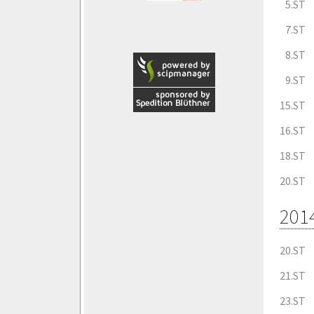
5.ST
7.ST
8.ST
9.ST
15.ST
16.ST
18.ST
20.ST
201
20.ST
21.ST
23.ST