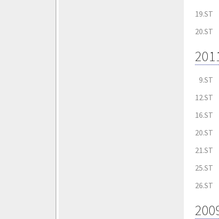
19.ST
20.ST
201
9.ST
12.ST
16.ST
20.ST
21.ST
25.ST
26.ST
200