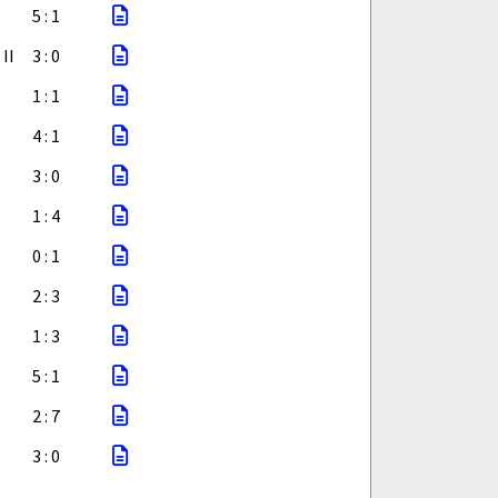
5 : 1
II
3 : 0
1 : 1
4 : 1
3 : 0
1 : 4
0 : 1
2 : 3
1 : 3
5 : 1
2 : 7
3 : 0