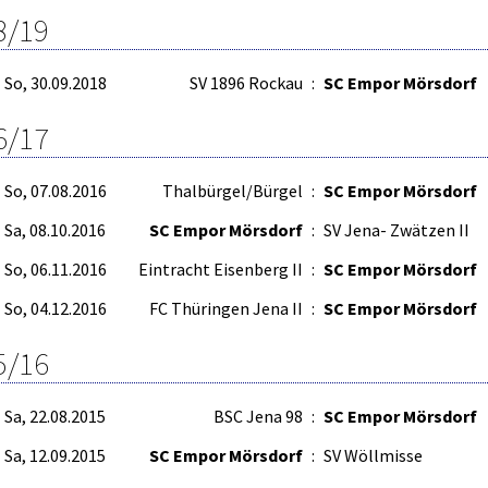
8/19
So, 30.09.2018
SV 1896 Rockau
:
SC Empor Mörsdorf
6/17
So, 07.08.2016
Thalbürgel/Bürgel
:
SC Empor Mörsdorf
Sa, 08.10.2016
SC Empor Mörsdorf
:
SV Jena- Zwätzen II
So, 06.11.2016
Eintracht Eisenberg II
:
SC Empor Mörsdorf
So, 04.12.2016
FC Thüringen Jena II
:
SC Empor Mörsdorf
5/16
Sa, 22.08.2015
BSC Jena 98
:
SC Empor Mörsdorf
Sa, 12.09.2015
SC Empor Mörsdorf
:
SV Wöllmisse