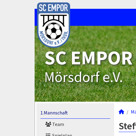
SC EMPOR
Mörsdorf e.V.
M
1.Mannschaft
Stef
Team
Spielplan