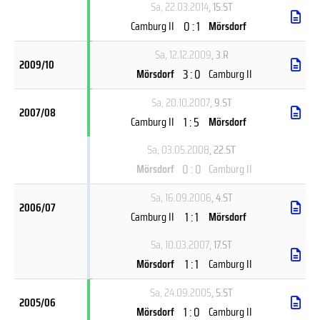
Sa, 22.03.2014
, 15.ST
0 : 1
Camburg II
Mörsdorf
Sa, 12.12.2009
, 3.R
2009/10
3 : 0
Mörsdorf
Camburg II
Sa, 20.10.2007
, 9.ST
2007/08
1 : 5
Camburg II
Mörsdorf
Sa, 03.05.2008
, 22.ST
0 : 0
Mörsdorf
Camburg II
Sa, 16.09.2006
, 4.ST
2006/07
1 : 1
Camburg II
Mörsdorf
Sa, 10.03.2007
, 17.ST
1 : 1
Mörsdorf
Camburg II
Sa, 24.09.2005
, 5.ST
2005/06
1 : 0
Mörsdorf
Camburg II