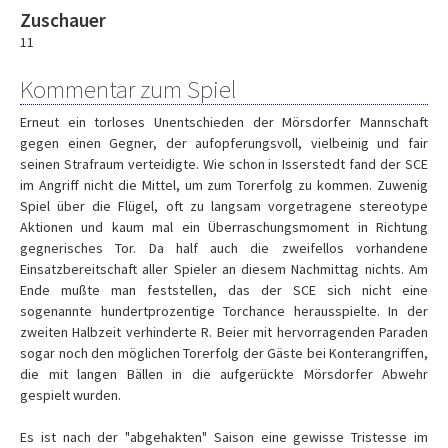
Zuschauer
11
Kommentar zum Spiel
Erneut ein torloses Unentschieden der Mörsdorfer Mannschaft
gegen einen Gegner, der aufopferungsvoll, vielbeinig und fair
seinen Strafraum verteidigte. Wie schon in Isserstedt fand der SCE
im Angriff nicht die Mittel, um zum Torerfolg zu kommen. Zuwenig
Spiel über die Flügel, oft zu langsam vorgetragene stereotype
Aktionen und kaum mal ein Überraschungsmoment in Richtung
gegnerisches Tor. Da half auch die zweifellos vorhandene
Einsatzbereitschaft aller Spieler an diesem Nachmittag nichts. Am
Ende mußte man feststellen, das der SCE sich nicht eine
sogenannte hundertprozentige Torchance herausspielte. In der
zweiten Halbzeit verhinderte R. Beier mit hervorragenden Paraden
sogar noch den möglichen Torerfolg der Gäste bei Konterangriffen,
die mit langen Bällen in die aufgerückte Mörsdorfer Abwehr
gespielt wurden.
Es ist nach der "abgehakten" Saison eine gewisse Tristesse im