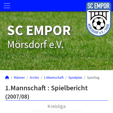
SC EMPOR
Mörsdorf e.V.
Männer
Archiv
1.Mannschaft
Spielplan
Spieltag
1.Mannschaft :
Spielbericht
(2007/08)
Kreisliga