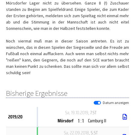
Mörsdorfer Lager nicht zu übersehen. Ganze 8 (!) Zuschauer
standen zu Beginn am Spielfeldrand. Einige Spieler, die zum Kader
der Ersten gehörten, meldeten sich zum Spieltag nicht einmal mehr
ab und die Stimmung in der Mannschaft ist auch nicht eitel
Sonnenschein, wie man in der Halbzeit feststellen konnte.
Noch viermal muß man in dieser Saison antreten. Es ist zu
wünschen, das in diesen Spielen der Siegeswille und die Freude am
Fußball noch einmal aufflackern. Auch wenn man selbst nichts mehr
"reißen" kann, den Gegnern, die noch auf den SCE warten braucht
man keinen Punkt zu schenken. Das sollte man sich vor allem selbst
schuldig sein!
Bisherige Ergebnisse
Datum anzeigen
Sa, 19.10.2019
, 7.ST
2019/20
1 : 1
Mörsdorf
Camburg II
Sa, 22.09.2018
, 5.ST