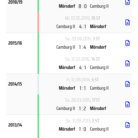
2018/19
8 : 0
Mörsdorf
Camburg II
Mi, 01.05.2019
, 18.ST
4 : 1
Camburg II
Mörsdorf
Sa, 29.08.2015
, 3.ST
2015/16
1 : 4
Camburg II
Mörsdorf
Sa, 12.03.2016
, 14.ST
4 : 1
Mörsdorf
Camburg II
Fr, 12.09.2014
, 4.ST
2014/15
1 : 1
Mörsdorf
Camburg II
Sa, 28.03.2015
, 17.ST
1 : 2
Camburg II
Mörsdorf
Sa, 31.08.2013
, 2.ST
2013/14
1 : 0
Mörsdorf
Camburg II