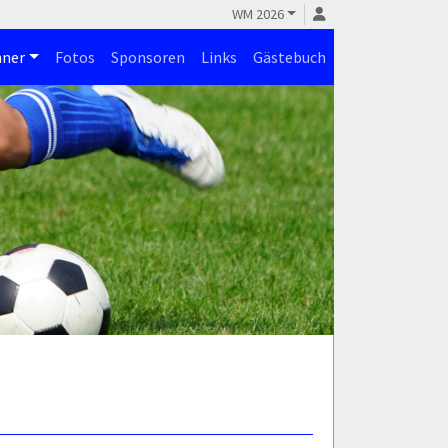
WM 2026
ner
Fotos
Sponsoren
Links
Gästebuch