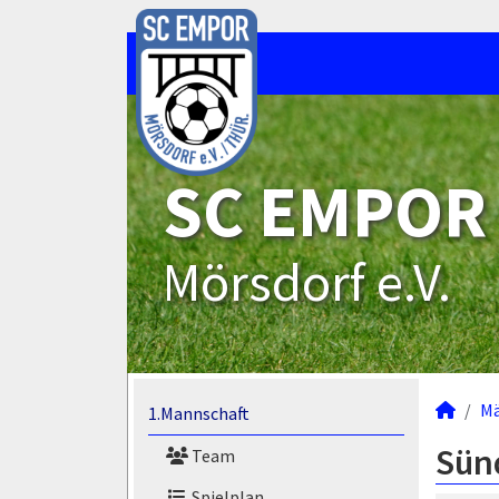
SC EMPOR
Mörsdorf e.V.
M
1.Mannschaft
Sün
Team
Spielplan