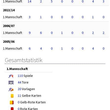
1.Mannschaft
14
2
5
0
0
0
4
3
2013/14
1.Mannschaft
3
1
0
0
0
0
1
0
2006/07
1.Mannschaft
9
6
0
1
0
0
2
2
2005/06
1.Mannschaft
6
4
0
1
0
0
4
0
Gesamtstatistik
1.Mannschaft
110
Spiele
44
Tore
20
Vorlagen
11
Gelbe Karten
0
Gelb-Rote Karten
0
Rote Karten