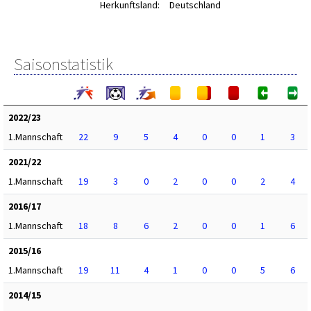
Herkunftsland:
Deutschland
Saisonstatistik
2022/23
1.Mannschaft
22
9
5
4
0
0
1
3
2021/22
1.Mannschaft
19
3
0
2
0
0
2
4
2016/17
1.Mannschaft
18
8
6
2
0
0
1
6
2015/16
1.Mannschaft
19
11
4
1
0
0
5
6
2014/15