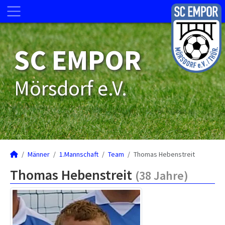
SC EMPOR
Mörsdorf e.V.
Männer
1.Mannschaft
Team
Thomas Hebenstreit
Thomas Hebenstreit
(38 Jahre)