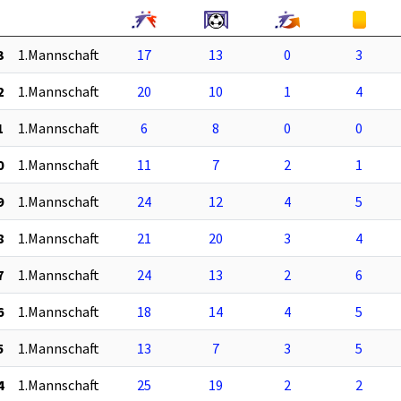
3
1.Mannschaft
17
13
0
3
2
1.Mannschaft
20
10
1
4
1
1.Mannschaft
6
8
0
0
0
1.Mannschaft
11
7
2
1
9
1.Mannschaft
24
12
4
5
8
1.Mannschaft
21
20
3
4
7
1.Mannschaft
24
13
2
6
6
1.Mannschaft
18
14
4
5
5
1.Mannschaft
13
7
3
5
4
1.Mannschaft
25
19
2
2