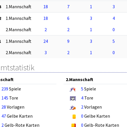
3
1.Mannschaft
18
7
1
3
2
1.Mannschaft
18
6
3
4
2.Mannschaft
2
2
1
0
1
1.Mannschaft
24
9
3
5
2.Mannschaft
3
2
1
0
mtstatistik
schaft
2.Mannschaft
239
Spiele
5
Spiele
145
Tore
4
Tore
28
Vorlagen
2
Vorlagen
47
Gelbe Karten
0
Gelbe Karten
2
Gelb-Rote Karten
0
Gelb-Rote Karten