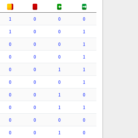
1
0
0
0
1
0
0
1
0
0
0
1
0
0
0
1
0
0
1
1
0
0
0
1
0
0
1
0
0
0
1
1
0
0
0
0
0
0
1
0