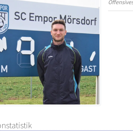
Offensives
nstatistik