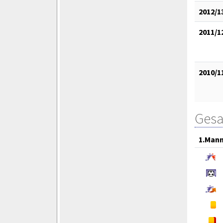
2012/1
2011/1
2010/1
Gesa
1.Mann