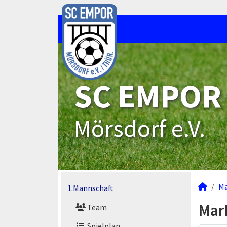
SC EMPOR
Mörsdorf e.V.
M
1.Mannschaft
Mar
Team
Spielplan