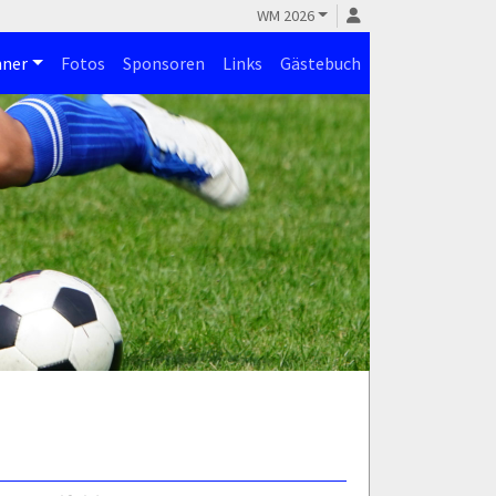
WM 2026
ner
Fotos
Sponsoren
Links
Gästebuch