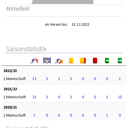
Mittelfeld
im Verein bis:
31.12.2022
Saisonstatistik
2022/23
1.Mannschaft
13
3
2
3
0
0
0
1
2021/22
1.Mannschaft
23
3
0
3
0
0
3
15
2020/21
1.Mannschaft
1
0
0
0
0
0
1
0