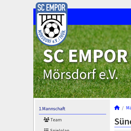
SC EMPOR
Mörsdorf e.V.
M
1.Mannschaft
Sün
Team
Spielplan