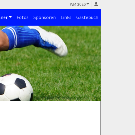
WM 2026
ner
Fotos
Sponsoren
Links
Gästebuch