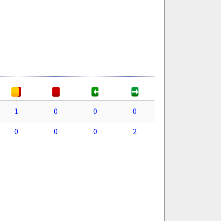
1
0
0
0
0
0
0
2