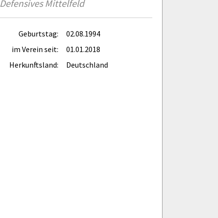
Defensives Mittelfeld
Geburtstag:
02.08.1994
im Verein seit:
01.01.2018
Herkunftsland:
Deutschland