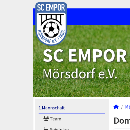
SC EMPOR
Mörsdorf e.V.
M
1.Mannschaft
Dom
Team
Spielplan