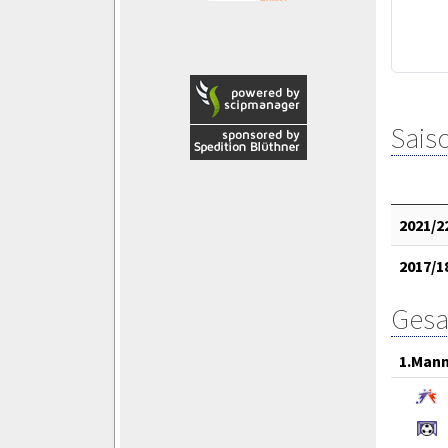
Saiso
2021/2
2017/1
Gesa
1.Mann