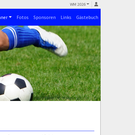
WM 2026
ner
Fotos
Sponsoren
Links
Gästebuch