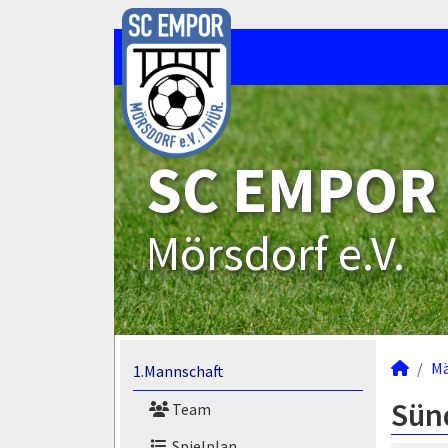
SC EMPOR
Mörsdorf e.V.
M
1.Mannschaft
Sün
Team
Spielplan