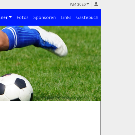
WM 2026
ner
Fotos
Sponsoren
Links
Gästebuch