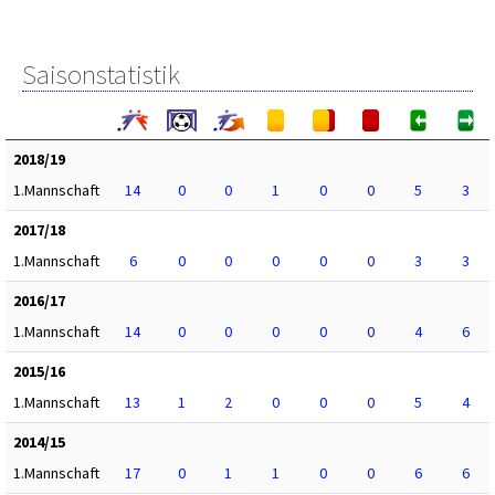
Saisonstatistik
2018/19
1.Mannschaft
14
0
0
1
0
0
5
3
2017/18
1.Mannschaft
6
0
0
0
0
0
3
3
2016/17
1.Mannschaft
14
0
0
0
0
0
4
6
2015/16
1.Mannschaft
13
1
2
0
0
0
5
4
2014/15
1.Mannschaft
17
0
1
1
0
0
6
6