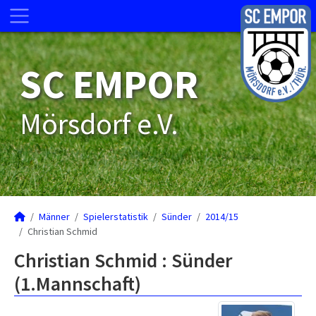
SC EMPOR
Mörsdorf e.V.
Männer
Spielerstatistik
Sünder
2014/15
Christian Schmid
Christian Schmid : Sünder
(1.Mannschaft)