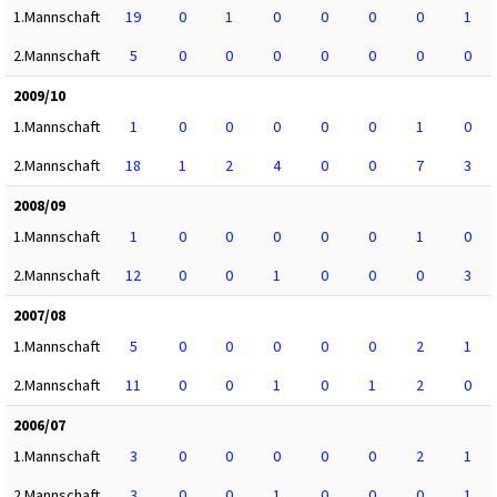
1.Mannschaft
19
0
1
0
0
0
0
1
2.Mannschaft
5
0
0
0
0
0
0
0
2009/10
1.Mannschaft
1
0
0
0
0
0
1
0
2.Mannschaft
18
1
2
4
0
0
7
3
2008/09
1.Mannschaft
1
0
0
0
0
0
1
0
2.Mannschaft
12
0
0
1
0
0
0
3
2007/08
1.Mannschaft
5
0
0
0
0
0
2
1
2.Mannschaft
11
0
0
1
0
1
2
0
2006/07
1.Mannschaft
3
0
0
0
0
0
2
1
2.Mannschaft
3
0
0
1
0
0
0
1