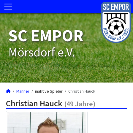
SC EMPOR
Mörsdorf e.V.
Männer
inaktive Spieler
Christian Hauck
Christian Hauck
(49 Jahre)