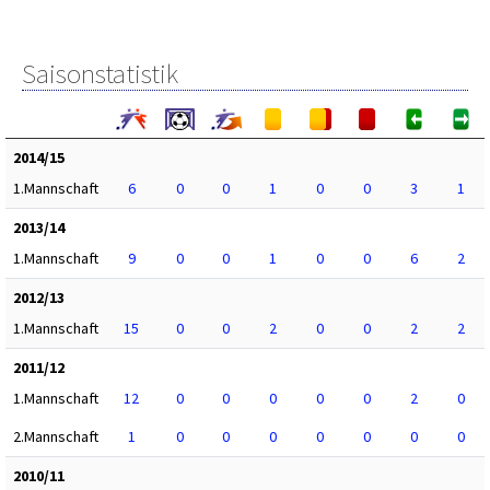
Saisonstatistik
2014/15
1.Mannschaft
6
0
0
1
0
0
3
1
2013/14
1.Mannschaft
9
0
0
1
0
0
6
2
2012/13
1.Mannschaft
15
0
0
2
0
0
2
2
2011/12
1.Mannschaft
12
0
0
0
0
0
2
0
2.Mannschaft
1
0
0
0
0
0
0
0
2010/11