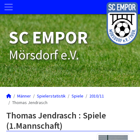
SC EMPOR
Mörsdorf e.V.
Männer
Spielerstatistik
Spiele
2010/11
Thomas Jendrasch
Thomas Jendrasch : Spiele
(1.Mannschaft)