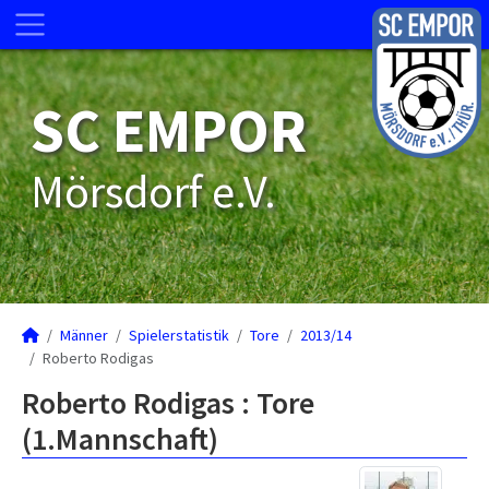
SC EMPOR
Mörsdorf e.V.
Männer
Spielerstatistik
Tore
2013/14
Roberto Rodigas
Roberto Rodigas : Tore
(1.Mannschaft)