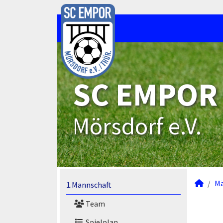
SC EMPOR
Mörsdorf e.V.
M
1.Mannschaft
Team
Spielplan