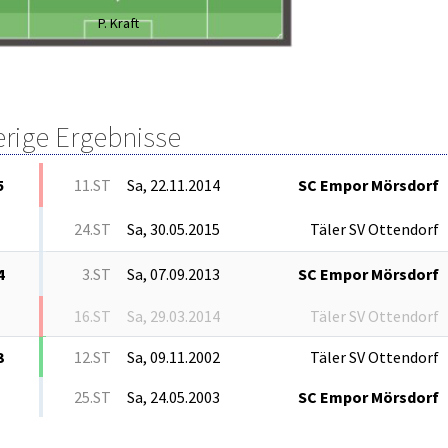
P. Kraft
erige Ergebnisse
5
11.ST
Sa, 22.11.2014
SC Empor Mörsdorf
24.ST
Sa, 30.05.2015
Täler SV Ottendorf
4
3.ST
Sa, 07.09.2013
SC Empor Mörsdorf
16.ST
Sa, 29.03.2014
Täler SV Ottendorf
3
12.ST
Sa, 09.11.2002
Täler SV Ottendorf
25.ST
Sa, 24.05.2003
SC Empor Mörsdorf