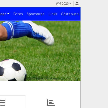
WM 2026
ner
Fotos
Sponsoren
Links
Gästebuch