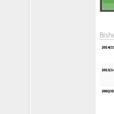
Bish
2014/1
2013/1
2002/0