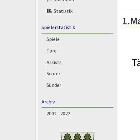
Statistik
1.M
Spielerstatistik
Spiele
Tore
T
Assists
Scorer
Sünder
Archiv
2002 - 2022