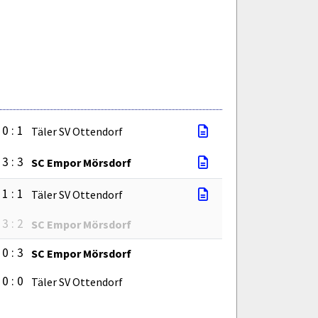
0 : 1
Täler SV Ottendorf
3 : 3
SC Empor Mörsdorf
1 : 1
Täler SV Ottendorf
3 : 2
SC Empor Mörsdorf
0 : 3
SC Empor Mörsdorf
0 : 0
Täler SV Ottendorf