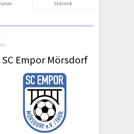
elplan
Statistik
Uhr
SC Empor Mörsdorf