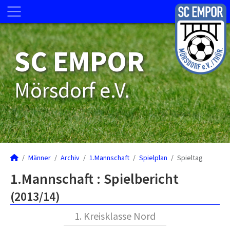
SC EMPOR
Mörsdorf e.V.
Männer
Archiv
1.Mannschaft
Spielplan
Spieltag
1.Mannschaft :
Spielbericht
(2013/14)
1. Kreisklasse Nord