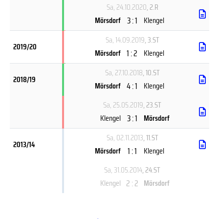
Sa, 24.10.2020
, 2.R
3 : 1
Mörsdorf
Klengel
Sa, 14.09.2019
, 3.ST
2019/20
1 : 2
Mörsdorf
Klengel
Sa, 27.10.2018
, 10.ST
2018/19
4 : 1
Mörsdorf
Klengel
Sa, 25.05.2019
, 23.ST
3 : 1
Klengel
Mörsdorf
Sa, 02.11.2013
, 11.ST
2013/14
1 : 1
Mörsdorf
Klengel
Sa, 31.05.2014
, 24.ST
2 : 2
Klengel
Mörsdorf