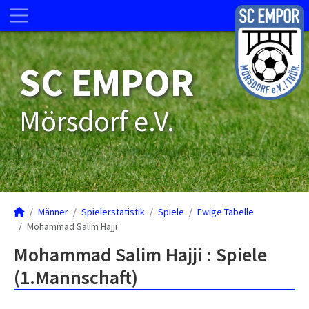
SC EMPOR
Mörsdorf e.V.
Männer
Spielerstatistik
Spiele
Ewige Tabelle
Mohammad Salim Hajji
Mohammad Salim Hajji : Spiele
(1.Mannschaft)