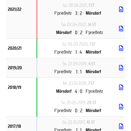
Sa, 28.08.2021
, 1.ST
2021/22
3 : 2
F'prießnitz
Mörsdorf
Sa, 02.04.2022
, 14.ST
0 : 2
Mörsdorf
F'prießnitz
So, 06.09.2020
, 1.ST
2020/21
1 : 4
F'prießnitz
Mörsdorf
So, 22.09.2019
, 4.ST
2019/20
1 : 1
F'prießnitz
Mörsdorf
Mi, 03.10.2018
, 7.ST
2018/19
4 : 0
Mörsdorf
F'prießnitz
So, 05.05.2019
, 20.ST
0 : 2
F'prießnitz
Mörsdorf
So, 22.10.2017
, 10.ST
2017/18
1 : 1
F'prießnitz
Mörsdorf