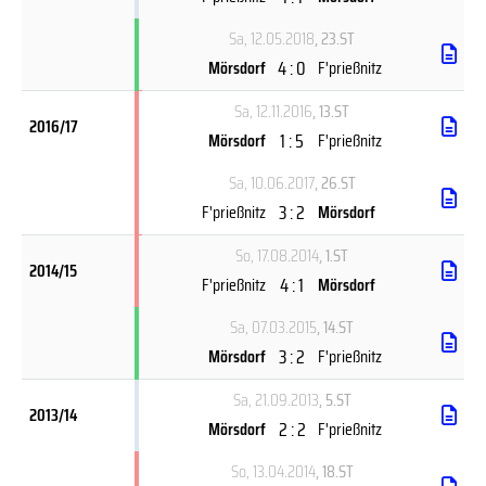
Sa, 12.05.2018
, 23.ST
4 : 0
Mörsdorf
F'prießnitz
Sa, 12.11.2016
, 13.ST
2016/17
1 : 5
Mörsdorf
F'prießnitz
Sa, 10.06.2017
, 26.ST
3 : 2
F'prießnitz
Mörsdorf
So, 17.08.2014
, 1.ST
2014/15
4 : 1
F'prießnitz
Mörsdorf
Sa, 07.03.2015
, 14.ST
3 : 2
Mörsdorf
F'prießnitz
Sa, 21.09.2013
, 5.ST
2013/14
2 : 2
Mörsdorf
F'prießnitz
So, 13.04.2014
, 18.ST