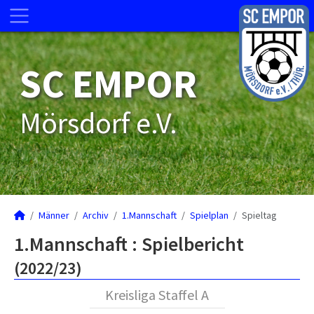
SC EMPOR
Mörsdorf e.V.
Männer
Archiv
1.Mannschaft
Spielplan
Spieltag
1.Mannschaft :
Spielbericht
(2022/23)
Kreisliga Staffel A