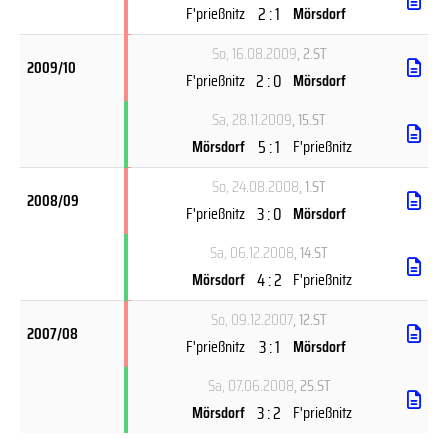
2 : 1
F'prießnitz
Mörsdorf
So, 16.08.2009
, 2.ST
2009/10
2 : 0
F'prießnitz
Mörsdorf
Sa, 28.11.2009
, 15.ST
5 : 1
Mörsdorf
F'prießnitz
So, 24.08.2008
, 1.ST
2008/09
3 : 0
F'prießnitz
Mörsdorf
Sa, 06.12.2008
, 14.ST
4 : 2
Mörsdorf
F'prießnitz
So, 09.12.2007
, 12.ST
2007/08
3 : 1
F'prießnitz
Mörsdorf
Sa, 07.06.2008
, 25.ST
3 : 2
Mörsdorf
F'prießnitz