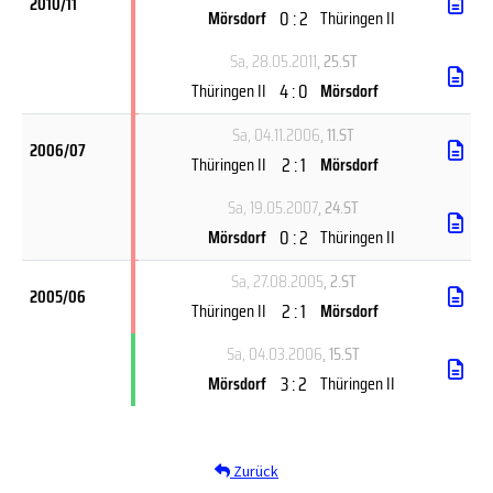
2010/11
0 : 2
Mörsdorf
Thüringen II
Sa, 28.05.2011
, 25.ST
4 : 0
Thüringen II
Mörsdorf
Sa, 04.11.2006
, 11.ST
2006/07
2 : 1
Thüringen II
Mörsdorf
Sa, 19.05.2007
, 24.ST
0 : 2
Mörsdorf
Thüringen II
Sa, 27.08.2005
, 2.ST
2005/06
2 : 1
Thüringen II
Mörsdorf
Sa, 04.03.2006
, 15.ST
3 : 2
Mörsdorf
Thüringen II
Zurück