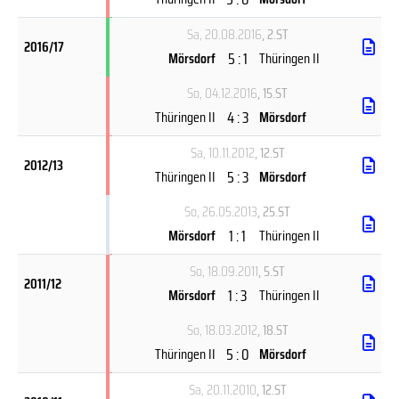
Sa, 20.08.2016
, 2.ST
2016/17
5 : 1
Mörsdorf
Thüringen II
So, 04.12.2016
, 15.ST
4 : 3
Thüringen II
Mörsdorf
Sa, 10.11.2012
, 12.ST
2012/13
5 : 3
Thüringen II
Mörsdorf
So, 26.05.2013
, 25.ST
1 : 1
Mörsdorf
Thüringen II
So, 18.09.2011
, 5.ST
2011/12
1 : 3
Mörsdorf
Thüringen II
So, 18.03.2012
, 18.ST
5 : 0
Thüringen II
Mörsdorf
Sa, 20.11.2010
, 12.ST