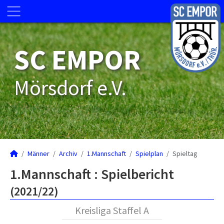
SC EMPOR
Mörsdorf e.V.
Männer
Archiv
1.Mannschaft
Spielplan
Spieltag
1.Mannschaft :
Spielbericht
(2021/22)
Kreisliga Staffel A