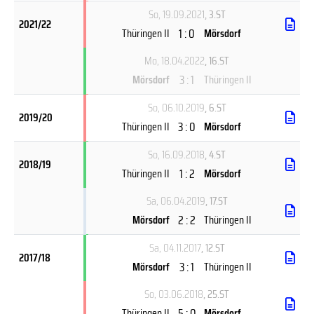
So, 19.09.2021
, 3.ST
2021/22
1 : 0
Thüringen II
Mörsdorf
Mo, 18.04.2022
, 16.ST
3 : 1
Mörsdorf
Thüringen II
So, 06.10.2019
, 6.ST
2019/20
3 : 0
Thüringen II
Mörsdorf
So, 16.09.2018
, 4.ST
2018/19
1 : 2
Thüringen II
Mörsdorf
Sa, 06.04.2019
, 17.ST
2 : 2
Mörsdorf
Thüringen II
Sa, 04.11.2017
, 12.ST
2017/18
3 : 1
Mörsdorf
Thüringen II
So, 03.06.2018
, 25.ST
5 : 0
Thüringen II
Mörsdorf