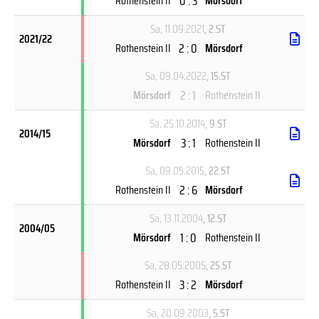
0 : 3
Rothenstein II
Mörsdorf
Sa, 11.09.2021
, 2.ST
2021/22
2 : 0
Rothenstein II
Mörsdorf
Sa, 09.04.2022
, 15.ST
2 : 1
Mörsdorf
Rothenstein II
Sa, 25.10.2014
, 9.ST
2014/15
3 : 1
Mörsdorf
Rothenstein II
Sa, 09.05.2015
, 22.ST
2 : 6
Rothenstein II
Mörsdorf
Sa, 13.11.2004
, 12.ST
2004/05
1 : 0
Mörsdorf
Rothenstein II
Sa, 28.05.2005
, 25.ST
3 : 2
Rothenstein II
Mörsdorf
Sa, 20.09.2003
, 5.ST