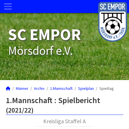
SC EMPOR
Mörsdorf e.V.
Männer
Archiv
1.Mannschaft
Spielplan
Spieltag
1.Mannschaft :
Spielbericht
(2021/22)
Kreisliga Staffel A