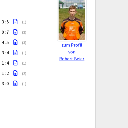
3 : 5
(1)
0 : 7
(3)
4 : 5
(3)
zum Profil
von
3 : 4
(1)
Robert Beier
1 : 4
(1)
1 : 2
(2)
3 : 0
(1)