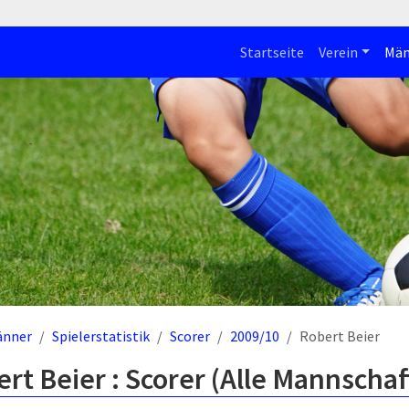
Startseite
Verein
Män
änner
Spielerstatistik
Scorer
2009/10
Robert Beier
rt Beier : Scorer (Alle Mannschaf