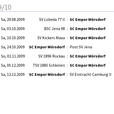
9/10
Sa, 29.08.2009
SV Lobeda 77 II
:
SC Empor Mörsdorf
Sa, 03.10.2009
BSC Jena 98
:
SC Empor Mörsdorf
Sa, 10.10.2009
SV Kickers Maua
:
SC Empor Mörsdorf
Sa, 24.10.2009
SC Empor Mörsdorf
:
Post SV Jena
So, 01.11.2009
SV 1896 Rockau
:
SC Empor Mörsdorf
Sa, 05.12.2009
TSV 1885 Schkölen
:
SC Empor Mörsdorf
Sa, 12.12.2009
SC Empor Mörsdorf
:
SV Eintracht Camburg II