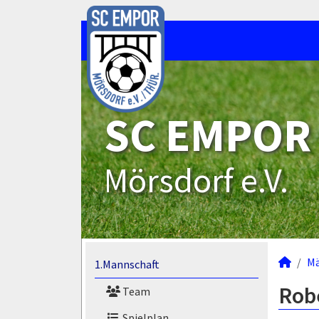
SC EMPOR
Mörsdorf e.V.
M
1.Mannschaft
Robe
Team
Spielplan