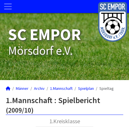
SC EMPOR
Mörsdorf e.V.
Männer
Archiv
1.Mannschaft
Spielplan
Spieltag
1.Mannschaft :
Spielbericht
(2009/10)
1.Kreisklasse