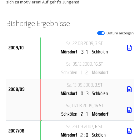
sich zu motivieren! Auf geht's Jungens!
Bisherige Ergebnisse
Datum anzeigen
Sa, 22.08.2009
, 3.ST
2009/10
3 : 1
Mörsdorf
Schkölen
Sa, 05.12.2009
, 16.ST
1 : 2
Schkölen
Mörsdorf
Sa, 13.09.2008
, 3.ST
2008/09
0 : 3
Mörsdorf
Schkölen
Sa, 07.03.2009
, 16.ST
2 : 1
Schkölen
Mörsdorf
Sa, 29.09.2007
, 6.ST
2007/08
2 : 0
Mörsdorf
Sckölen