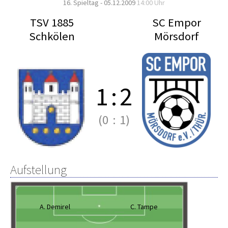
16. Spieltag - 05.12.2009
14:00 Uhr
TSV 1885
SC Empor
Schkölen
Mörsdorf
1
:
2
(0
:
1)
Aufstellung
A. Demirel
C. Tampe