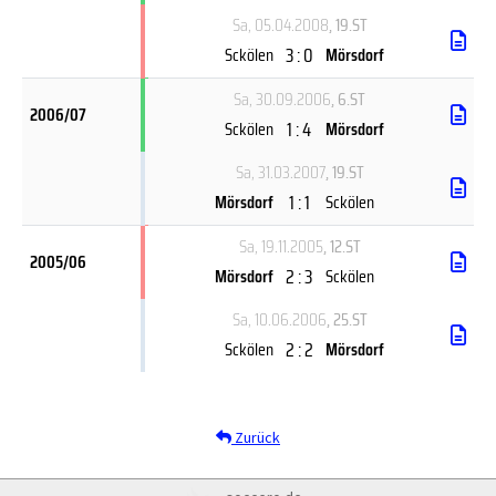
Sa, 05.04.2008
, 19.ST
3 : 0
Sckölen
Mörsdorf
Sa, 30.09.2006
, 6.ST
2006/07
1 : 4
Sckölen
Mörsdorf
Sa, 31.03.2007
, 19.ST
1 : 1
Mörsdorf
Sckölen
Sa, 19.11.2005
, 12.ST
2005/06
2 : 3
Mörsdorf
Sckölen
Sa, 10.06.2006
, 25.ST
2 : 2
Sckölen
Mörsdorf
Zurück