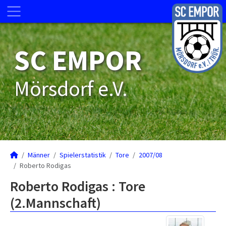
SC EMPOR
Mörsdorf e.V.
Männer
Spielerstatistik
Tore
2007/08
Roberto Rodigas
Roberto Rodigas : Tore
(2.Mannschaft)