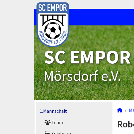
SC EMPOR
Mörsdorf e.V.
M
1.Mannschaft
Robe
Team
Spielplan