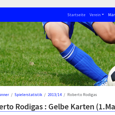
Startseite
Verein
Män
änner
Spielerstatistik
2013/14
Roberto Rodigas
rto Rodigas : Gelbe Karten (1.M