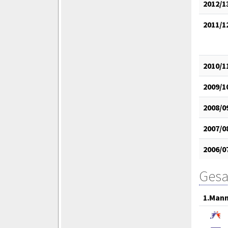
2012/1
2011/1
2010/1
2009/1
2008/0
2007/0
2006/0
Gesa
1.Mann