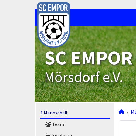
SC EMPOR
Mörsdorf e.V.
M
1.Mannschaft
Team
Spielplan