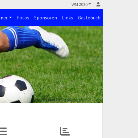
WM 2026
ner
Fotos
Sponsoren
Links
Gästebuch