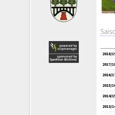
Saiso
2018/1
2017/1
2016/1
2015/1
2014/1
2013/1