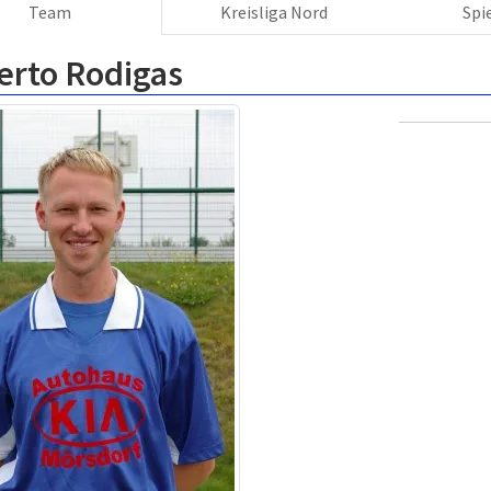
Team
Kreisliga Nord
Spi
erto Rodigas