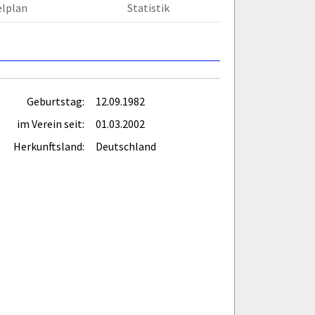
elplan
Statistik
Geburtstag:
12.09.1982
im Verein seit:
01.03.2002
Herkunftsland:
Deutschland