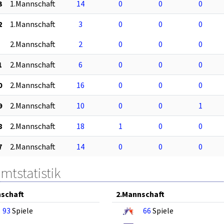
3
1.Mannschaft
14
0
0
0
2
1.Mannschaft
3
0
0
0
2.Mannschaft
2
0
0
0
1
2.Mannschaft
6
0
0
0
0
2.Mannschaft
16
0
0
0
9
2.Mannschaft
10
0
0
1
8
2.Mannschaft
18
1
0
0
7
2.Mannschaft
14
0
0
0
mtstatistik
schaft
2.Mannschaft
93
Spiele
66
Spiele