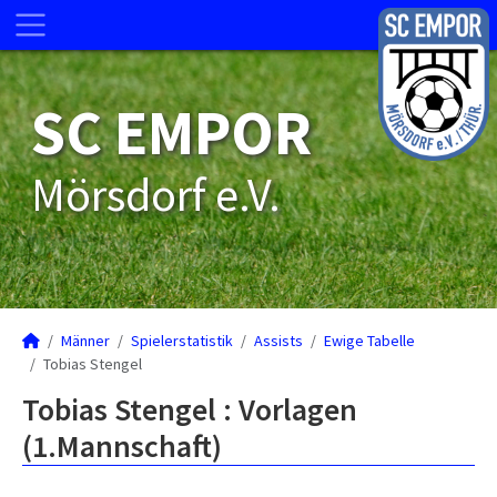
SC EMPOR
Mörsdorf e.V.
Männer
Spielerstatistik
Assists
Ewige Tabelle
Tobias Stengel
Tobias Stengel : Vorlagen
(1.Mannschaft)