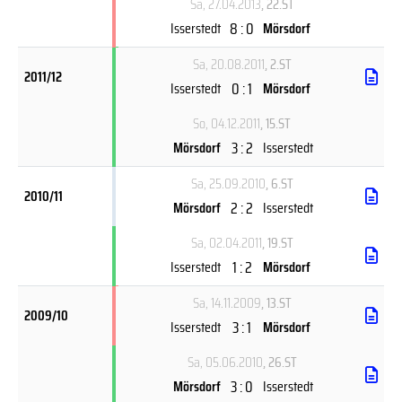
Sa, 27.04.2013
, 22.ST
8 : 0
Isserstedt
Mörsdorf
Sa, 20.08.2011
, 2.ST
2011/12
0 : 1
Isserstedt
Mörsdorf
So, 04.12.2011
, 15.ST
3 : 2
Mörsdorf
Isserstedt
Sa, 25.09.2010
, 6.ST
2010/11
2 : 2
Mörsdorf
Isserstedt
Sa, 02.04.2011
, 19.ST
1 : 2
Isserstedt
Mörsdorf
Sa, 14.11.2009
, 13.ST
2009/10
3 : 1
Isserstedt
Mörsdorf
Sa, 05.06.2010
, 26.ST
3 : 0
Mörsdorf
Isserstedt