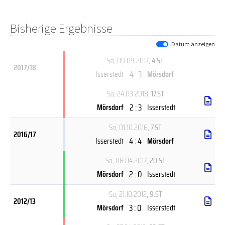
Bisherige Ergebnisse
Datum anzeigen
Sa, 09.09.2017
, 4.ST
2017/18
4 : 3
Isserstedt
Mörsdorf
Sa, 24.03.2018
, 17.ST
2 : 3
Mörsdorf
Isserstedt
Sa, 01.10.2016
, 7.ST
2016/17
4 : 4
Isserstedt
Mörsdorf
Sa, 08.04.2017
, 20.ST
2 : 0
Mörsdorf
Isserstedt
So, 21.10.2012
, 9.ST
2012/13
3 : 0
Mörsdorf
Isserstedt