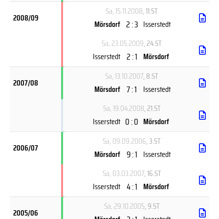
Sa, 15.11.2008
, 11.ST
2008/09
2 : 3
Mörsdorf
Isserstedt
Sa, 23.05.2009
, 24.ST
2 : 1
Isserstedt
Mörsdorf
Sa, 13.10.2007
, 8.ST
2007/08
7 : 1
Mörsdorf
Isserstedt
Sa, 19.04.2008
, 21.ST
0 : 0
Isserstedt
Mörsdorf
Sa, 09.09.2006
, 3.ST
2006/07
9 : 1
Mörsdorf
Isserstedt
Sa, 03.03.2007
, 16.ST
4 : 1
Isserstedt
Mörsdorf
Sa, 29.10.2005
, 9.ST
2005/06