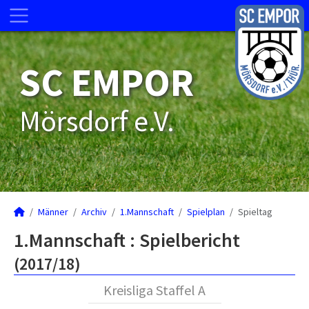
SC EMPOR
Mörsdorf e.V.
Männer
Archiv
1.Mannschaft
Spielplan
Spieltag
1.Mannschaft :
Spielbericht
(2017/18)
Kreisliga Staffel A