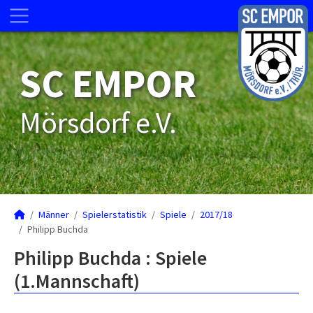
SC EMPOR
Mörsdorf e.V.
Männer
Spielerstatistik
Spiele
2017/18
Philipp Buchda
Philipp Buchda : Spiele
(1.Mannschaft)