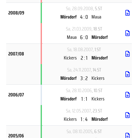
So, 28.09.2008
, 5.ST
2008/09
4 : 0
Mörsdorf
Maua
Sa, 21.03.2009
, 18.ST
6 : 0
Maua
Mörsdorf
Sa, 18.08.2007
, 1.ST
2007/08
2 : 1
Kickers
Mörsdorf
Sa, 24.11.2007
, 14.ST
3 : 2
Mörsdorf
Kickers
Sa, 28.10.2006
, 10.ST
2006/07
1 : 1
Mörsdorf
Kickers
Sa, 12.05.2007
, 23.ST
1 : 4
Kickers
Mörsdorf
Sa, 08.10.2005
, 6.ST
2005/06