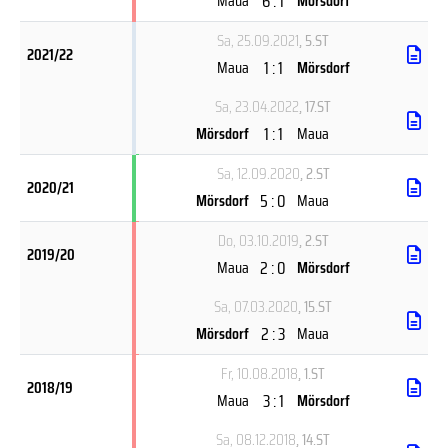
6 : 1
Maua
Mörsdorf
Sa, 25.09.2021
, 5.ST
2021/22
1 : 1
Maua
Mörsdorf
Sa, 23.04.2022
, 17.ST
1 : 1
Mörsdorf
Maua
Sa, 12.09.2020
, 2.ST
2020/21
5 : 0
Mörsdorf
Maua
Do, 03.10.2019
, 2.ST
2019/20
2 : 0
Maua
Mörsdorf
Sa, 07.03.2020
, 15.ST
2 : 3
Mörsdorf
Maua
Fr, 10.08.2018
, 1.ST
2018/19
3 : 1
Maua
Mörsdorf
Sa, 08.12.2018
, 14.ST