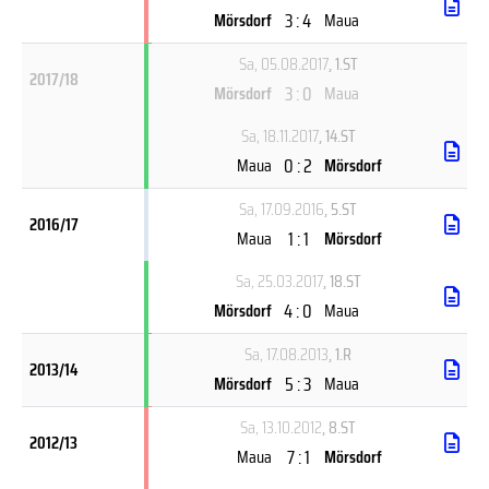
3 : 4
Mörsdorf
Maua
Sa, 05.08.2017
, 1.ST
2017/18
3 : 0
Mörsdorf
Maua
Sa, 18.11.2017
, 14.ST
0 : 2
Maua
Mörsdorf
Sa, 17.09.2016
, 5.ST
2016/17
1 : 1
Maua
Mörsdorf
Sa, 25.03.2017
, 18.ST
4 : 0
Mörsdorf
Maua
Sa, 17.08.2013
, 1.R
2013/14
5 : 3
Mörsdorf
Maua
Sa, 13.10.2012
, 8.ST
2012/13
7 : 1
Maua
Mörsdorf