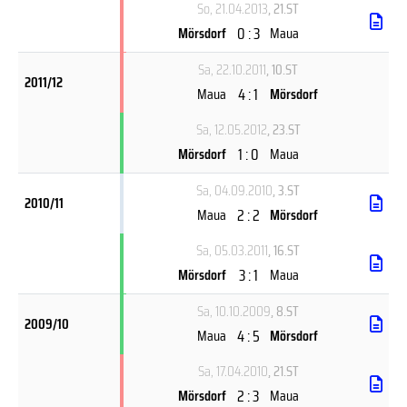
So, 21.04.2013
, 21.ST
0 : 3
Mörsdorf
Maua
Sa, 22.10.2011
, 10.ST
2011/12
4 : 1
Maua
Mörsdorf
Sa, 12.05.2012
, 23.ST
1 : 0
Mörsdorf
Maua
Sa, 04.09.2010
, 3.ST
2010/11
2 : 2
Maua
Mörsdorf
Sa, 05.03.2011
, 16.ST
3 : 1
Mörsdorf
Maua
Sa, 10.10.2009
, 8.ST
2009/10
4 : 5
Maua
Mörsdorf
Sa, 17.04.2010
, 21.ST
2 : 3
Mörsdorf
Maua