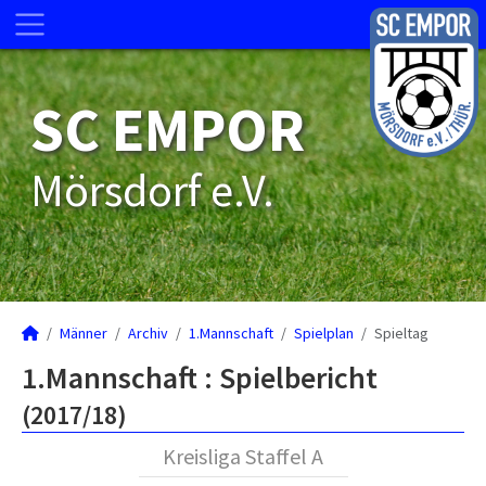
SC EMPOR
Mörsdorf e.V.
Männer
Archiv
1.Mannschaft
Spielplan
Spieltag
1.Mannschaft :
Spielbericht
(2017/18)
Kreisliga Staffel A