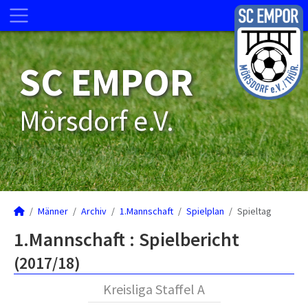
SC EMPOR
Mörsdorf e.V.
Männer
Archiv
1.Mannschaft
Spielplan
Spieltag
1.Mannschaft :
Spielbericht
(2017/18)
Kreisliga Staffel A