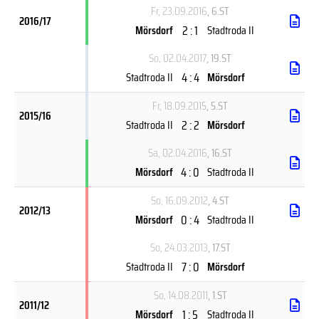
Fr, 23.09.2016
, 6.ST
2016/17
2 : 1
Mörsdorf
Stadtroda II
So, 02.04.2017
, 19.ST
4 : 4
Stadtroda II
Mörsdorf
Fr, 18.09.2015
, 5.ST
2015/16
2 : 2
Stadtroda II
Mörsdorf
Sa, 02.04.2016
, 16.ST
4 : 0
Mörsdorf
Stadtroda II
So, 16.09.2012
, 4.ST
2012/13
0 : 4
Mörsdorf
Stadtroda II
So, 24.03.2013
, 17.ST
7 : 0
Stadtroda II
Mörsdorf
So, 14.08.2011
, 1.ST
2011/12
1 : 5
Mörsdorf
Stadtroda II