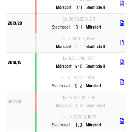
0 : 1
Mörsdorf
Stadtroda II
So, 08.09.2019
, 2.R
2019/20
3 : 1
Stadtroda II
Mörsdorf
Sa, 30.11.2019
, 13.ST
1 : 1
Mörsdorf
Stadtroda II
Fr, 31.08.2018
, 3.ST
2018/19
4 : 0
Mörsdorf
Stadtroda II
Sa, 30.03.2019
, 16.ST
0 : 2
Stadtroda II
Mörsdorf
Fr, 25.08.2017
, 3.ST
2017/18
1 : 3
Mörsdorf
Stadtroda II
Do, 29.03.2018
, 16.ST
1 : 3
Stadtroda II
Mörsdorf