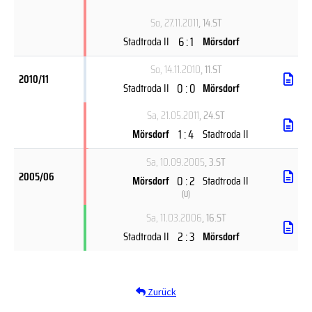
So, 27.11.2011
, 14.ST
6 : 1
Stadtroda II
Mörsdorf
So, 14.11.2010
, 11.ST
2010/11
0 : 0
Stadtroda II
Mörsdorf
Sa, 21.05.2011
, 24.ST
1 : 4
Mörsdorf
Stadtroda II
Sa, 10.09.2005
, 3.ST
2005/06
0 : 2
Mörsdorf
Stadtroda II
(
U
)
Sa, 11.03.2006
, 16.ST
2 : 3
Stadtroda II
Mörsdorf
Zurück