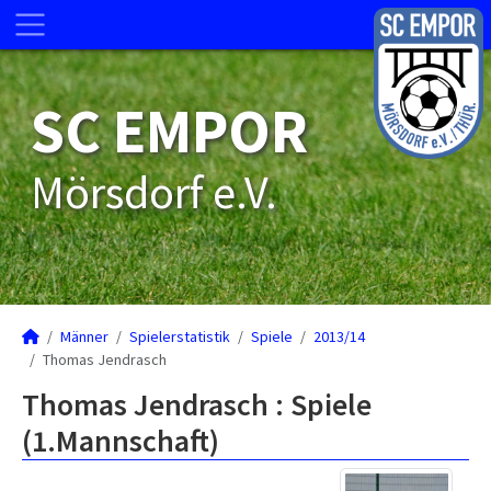
SC EMPOR
Mörsdorf e.V.
Männer
Spielerstatistik
Spiele
2013/14
Thomas Jendrasch
Thomas Jendrasch : Spiele
(1.Mannschaft)