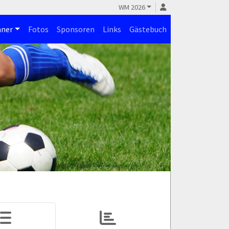
WM 2026
ner
Fotos
Sponsoren
Links
Gästebuch