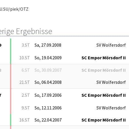
U.SU/piek/OTZ
erige Ergebnisse
9
3.ST
Sa, 27.09.2008
SV Wolfersdorf
10.ST
So, 19.04.2009
SC Empor Mörsdorf II
8
6.ST
So, 30.09.2007
SC Empor Mörsdorf II
21.ST
So, 06.04.2008
SV Wolfersdorf
7
2.ST
So, 17.09.2006
SC Empor Mörsdorf II
9.ST
So, 12.11.2006
SV Wolfersdorf
16.ST
So, 22.04.2007
SC Empor Mörsdorf II