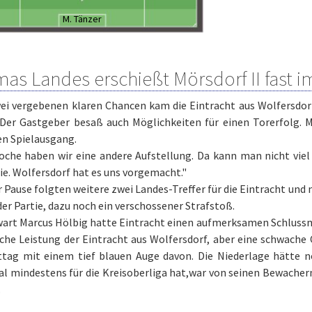
M. Tänzer
as Landes erschießt Mörsdorf II fast i
ei vergebenen klaren Chancen kam die Eintracht aus Wolfersdor
 Der Gastgeber besaß auch Möglichkeiten für einen Torerfolg. 
en Spielausgang.
oche haben wir eine andere Aufstellung. Da kann man nicht viel
e. Wolfersdorf hat es uns vorgemacht."
 Pause folgten weitere zwei Landes-Treffer für die Eintracht und 
er Partie, dazu noch ein verschossener Strafstoß.
art Marcus Hölbig hatte Eintracht einen aufmerksamen Schlussma
iche Leistung der Eintracht aus Wolfersdorf, aber eine schwach
tag mit einem tief blauen Auge davon. Die Niederlage hätte no
al mindestens für die Kreisoberliga hat,war von seinen Bewache
.