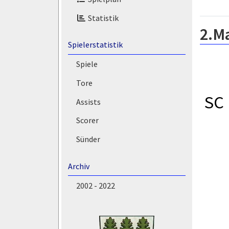
Statistik
2.M
Spielerstatistik
Spiele
Tore
SC 
Assists
Scorer
Sünder
Archiv
2002 - 2022