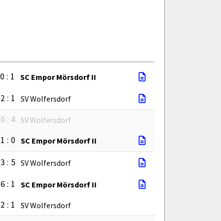
0 : 1
SC Empor Mörsdorf II
2 : 1
SV Wolfersdorf
0 : 4
SV Wolfersdorf
1 : 0
SC Empor Mörsdorf II
3 : 5
SV Wolfersdorf
6 : 1
SC Empor Mörsdorf II
2 : 1
SV Wolfersdorf