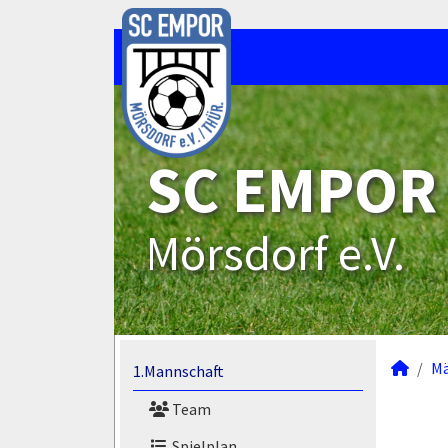
SC EMPOR
Mörsdorf e.V.
M
1.Mannschaft
Team
Spielplan