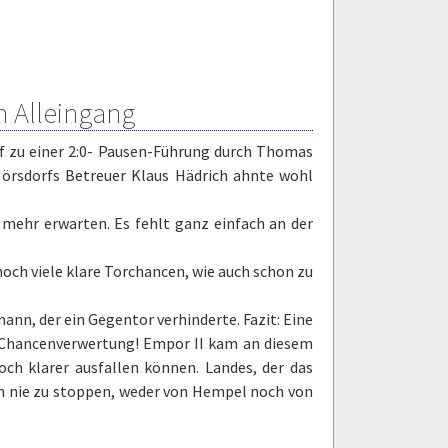
m Alleingang
f zu einer 2:0- Pausen-Führung durch Thomas
Mörsdorfs Betreuer Klaus Hädrich ahnte wohl
 mehr erwarten. Es fehlt ganz einfach an der
noch viele klare Torchancen, wie auch schon zu
nn, der ein Gegentor verhinderte. Fazit: Eine
e Chancenverwertung! Empor II kam an diesem
ch klarer ausfallen können. Landes, der das
rn nie zu stoppen, weder von Hempel noch von