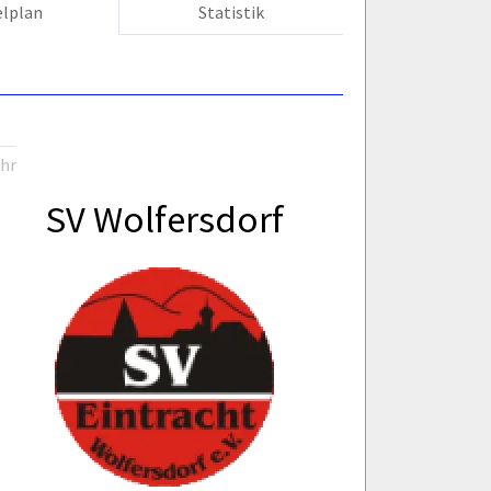
elplan
Statistik
Uhr
SV Wolfersdorf