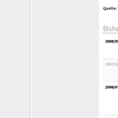
Quelle:
Bish
2008/0
2007/0
2006/0