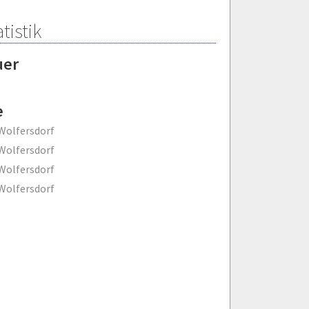
tistik
uer
e
Wolfersdorf
Wolfersdorf
Wolfersdorf
Wolfersdorf