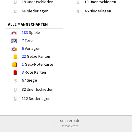
U
19 Unentschieden
U
13 Unentschieden
N
66 Niederlagen
N
46 Niederlagen
ALLE MANNSCHAFTEN
183
Spiele
7
Tore
6
Vorlagen
22
Gelbe Karten
1
Gelb-Rote Karte
3
Rote Karten
S
67 Siege
U
32 Unentschieden
N
112 Niederlagen
soccero.de
© 2006 - 2026