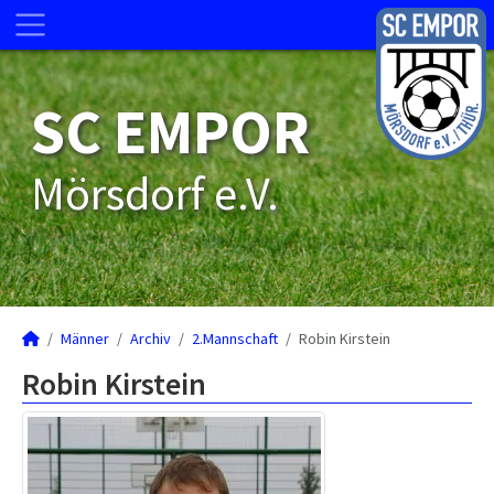
SC EMPOR
Mörsdorf e.V.
Männer
Archiv
2.Mannschaft
Robin Kirstein
Robin Kirstein