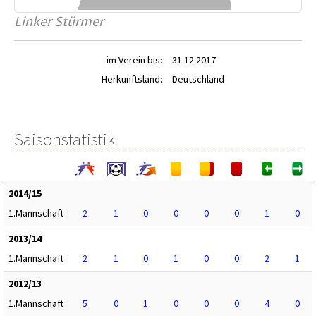
Linker Stürmer
im Verein bis:
31.12.2017
Herkunftsland:
Deutschland
Saisonstatistik
2014/15
1.Mannschaft
2
1
0
0
0
0
1
0
2013/14
1.Mannschaft
2
1
0
1
0
0
2
1
2012/13
1.Mannschaft
5
0
1
0
0
0
4
0