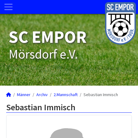
SC EMPOR
Mörsdorf e.V.
Männer
Archiv
2.Mannschaft
Sebastian Immisch
Sebastian Immisch