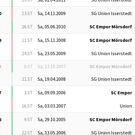
0
13.ST
Sa, 14.11.2009
SG Union Isserstedt
26.ST
Sa, 05.06.2010
SC Empor Mörsdorf
9
11.ST
Sa, 15.11.2008
SC Empor Mörsdorf
24.ST
Sa, 23.05.2009
SG Union Isserstedt
8
8.ST
Sa, 13.10.2007
SC Empor Mörsdorf
21.ST
Sa, 19.04.2008
SG Union Isserstedt
7
3.ST
Sa, 09.09.2006
SC Empor
16.ST
Sa, 03.03.2007
Union
6
9.ST
Sa, 29.10.2005
SC Empor Mörsdorf
22.ST
Sa, 13.05.2006
SG Union Isserstedt