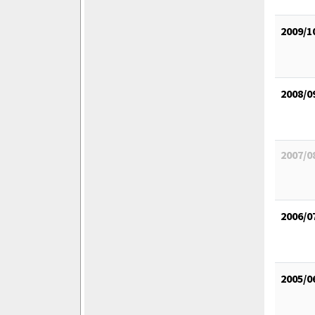
2009/1
2008/0
2007/0
2006/0
2005/0