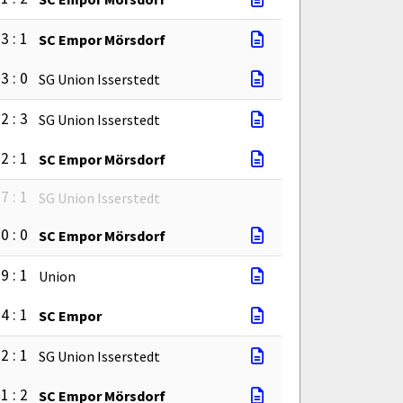
3 : 1
SC Empor Mörsdorf
3 : 0
SG Union Isserstedt
2 : 3
SG Union Isserstedt
2 : 1
SC Empor Mörsdorf
7 : 1
SG Union Isserstedt
0 : 0
SC Empor Mörsdorf
9 : 1
Union
4 : 1
SC Empor
2 : 1
SG Union Isserstedt
1 : 2
SC Empor Mörsdorf