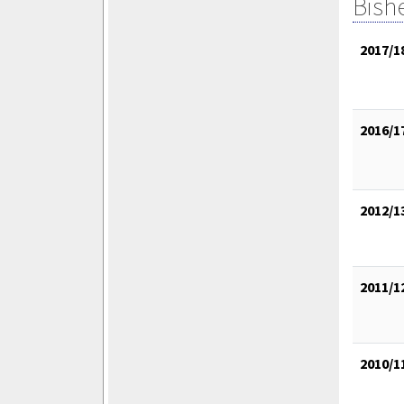
Bish
2017/1
2016/1
2012/1
2011/1
2010/1