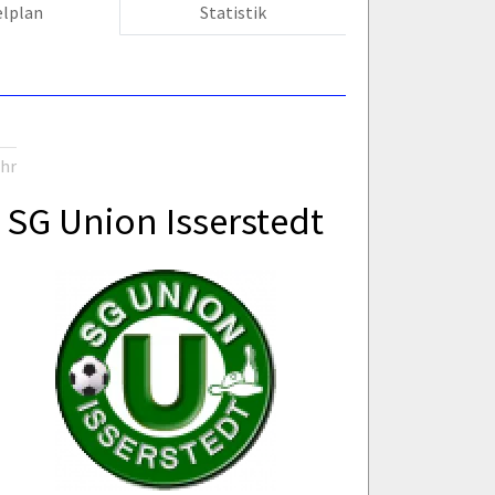
elplan
Statistik
Uhr
SG Union Isserstedt