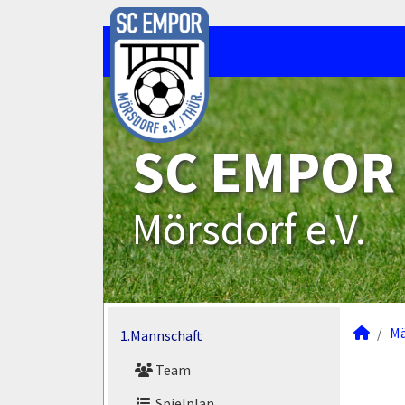
SC EMPOR
Mörsdorf e.V.
M
1.Mannschaft
Team
Spielplan