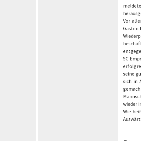
meldete 
herausge
Vor alle
Gästen 
Wiederpf
beschäf
entgege
SC Empor
erfolgr
seine gu
sich in
gemacht
Mannsch
wieder i
Wie hei
Auswärts