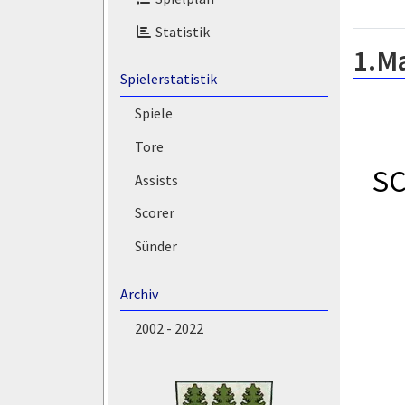
Statistik
1.M
Spielerstatistik
Spiele
Tore
SC
Assists
Scorer
Sünder
Archiv
2002 - 2022