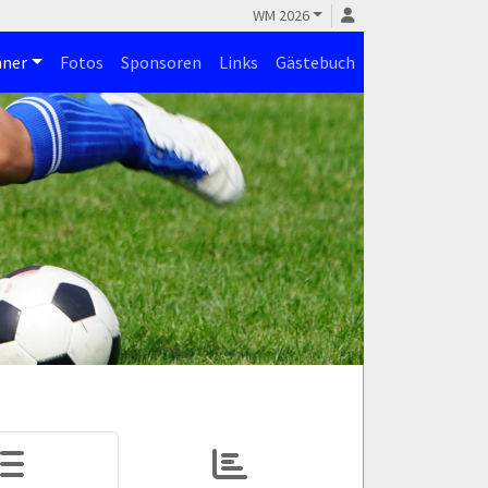
WM 2026
ner
Fotos
Sponsoren
Links
Gästebuch