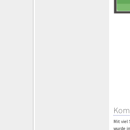
Komm
Mit viel
wurde i