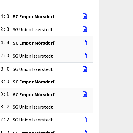
4 : 3
SC Empor Mörsdorf
2 : 3
SG Union Isserstedt
4 : 4
SC Empor Mörsdorf
2 : 0
SG Union Isserstedt
3 : 0
SG Union Isserstedt
8 : 0
SC Empor Mörsdorf
0 : 1
SC Empor Mörsdorf
3 : 2
SG Union Isserstedt
2 : 2
SG Union Isserstedt
1 : 2
SC Empor Mörsdorf