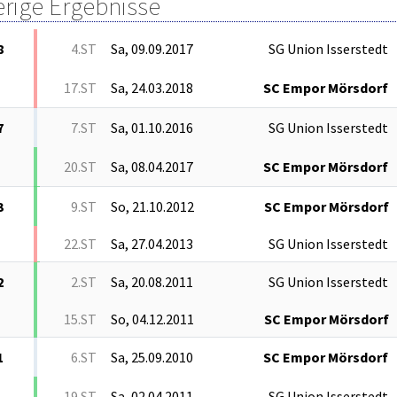
erige Ergebnisse
8
4.ST
Sa, 09.09.2017
SG Union Isserstedt
17.ST
Sa, 24.03.2018
SC Empor Mörsdorf
7
7.ST
Sa, 01.10.2016
SG Union Isserstedt
20.ST
Sa, 08.04.2017
SC Empor Mörsdorf
3
9.ST
So, 21.10.2012
SC Empor Mörsdorf
22.ST
Sa, 27.04.2013
SG Union Isserstedt
2
2.ST
Sa, 20.08.2011
SG Union Isserstedt
15.ST
So, 04.12.2011
SC Empor Mörsdorf
1
6.ST
Sa, 25.09.2010
SC Empor Mörsdorf
19.ST
Sa, 02.04.2011
SG Union Isserstedt