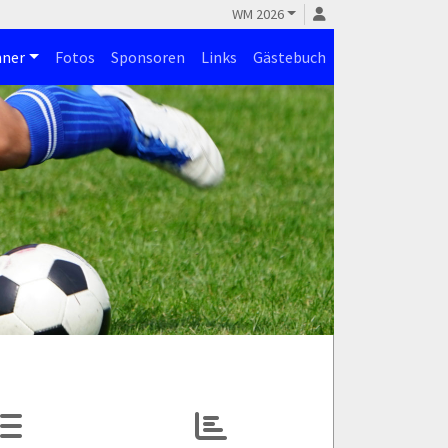
WM 2026
ner
Fotos
Sponsoren
Links
Gästebuch