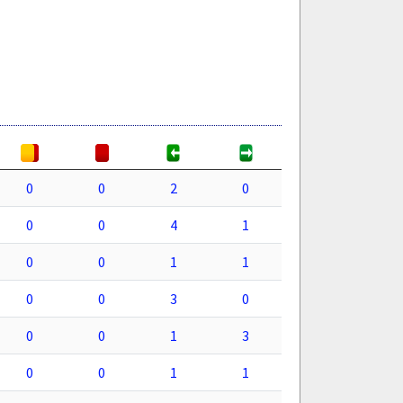
0
0
2
0
0
0
4
1
0
0
1
1
0
0
3
0
0
0
1
3
0
0
1
1