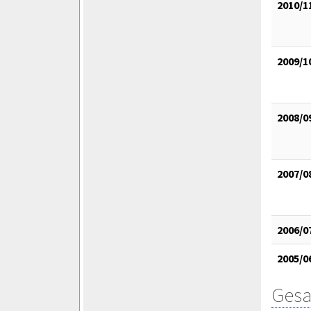
2010/1
2009/1
2008/0
2007/0
2006/0
2005/0
Gesa