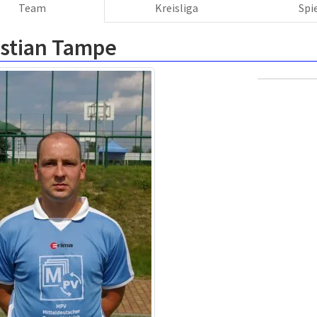
Team
Kreisliga
Spi
istian Tampe