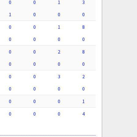
0
0
1
3
1
0
0
0
0
0
1
8
0
0
0
0
0
0
2
8
0
0
0
0
0
0
3
2
0
0
0
0
0
0
0
1
0
0
0
4