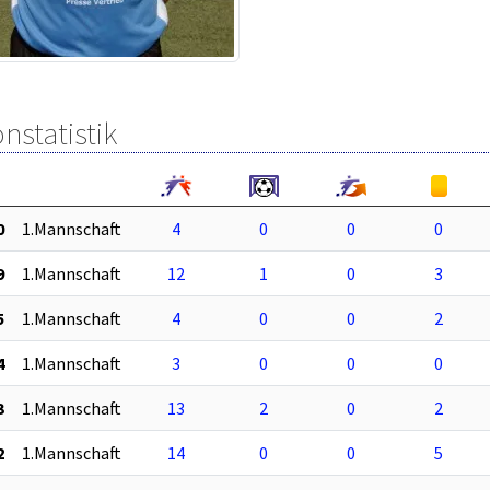
nstatistik
0
1.Mannschaft
4
0
0
0
9
1.Mannschaft
12
1
0
3
5
1.Mannschaft
4
0
0
2
4
1.Mannschaft
3
0
0
0
3
1.Mannschaft
13
2
0
2
2
1.Mannschaft
14
0
0
5