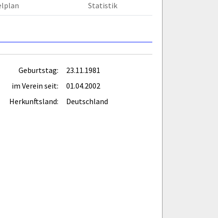
elplan
Statistik
Geburtstag:
23.11.1981
im Verein seit:
01.04.2002
Herkunftsland:
Deutschland