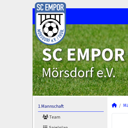
SC EMPOR
Mörsdorf e.V.
M
1.Mannschaft
Team
Spielplan