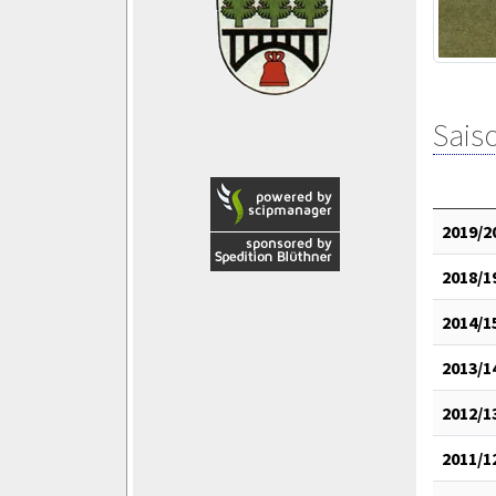
Saiso
2019/2
2018/1
2014/1
2013/1
2012/1
2011/1