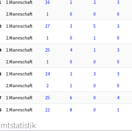
1
1.Mannschaft
16
1
2
3
2.Mannschaft
1
0
0
0
0
1.Mannschaft
27
3
5
3
2.Mannschaft
1
0
1
0
9
1.Mannschaft
25
4
1
3
2.Mannschaft
1
0
0
0
8
1.Mannschaft
24
2
3
3
2.Mannschaft
2
1
0
0
7
1.Mannschaft
25
6
0
4
6
1.Mannschaft
22
8
0
1
mtstatistik