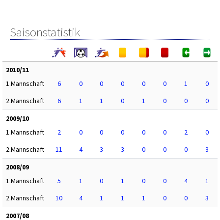
Saisonstatistik
2010/11
1.Mannschaft
6
0
0
0
0
0
1
0
2.Mannschaft
6
1
1
0
1
0
0
0
2009/10
1.Mannschaft
2
0
0
0
0
0
2
0
2.Mannschaft
11
4
3
3
0
0
0
3
2008/09
1.Mannschaft
5
1
0
1
0
0
4
1
2.Mannschaft
10
4
1
1
1
0
0
3
2007/08