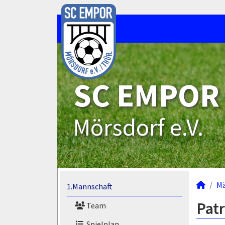
SC EMPOR
Mörsdorf e.V.
M
1.Mannschaft
Patr
Team
Spielplan