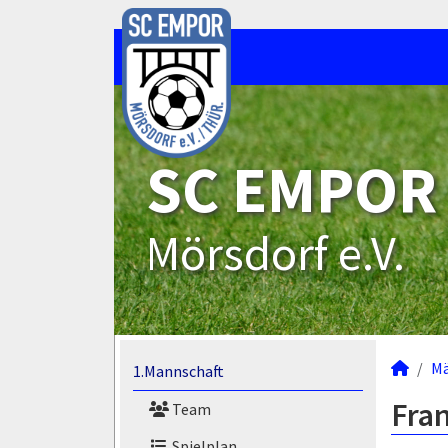
SC EMPOR
Mörsdorf e.V.
M
1.Mannschaft
Fran
Team
Spielplan