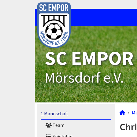
SC EMPOR
Mörsdorf e.V.
M
1.Mannschaft
Chri
Team
Spielplan