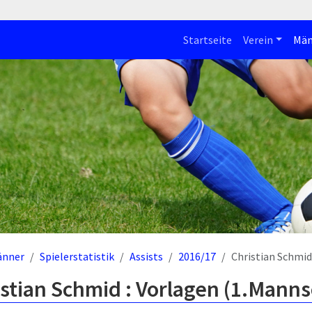
Startseite
Verein
Män
änner
Spielerstatistik
Assists
2016/17
Christian Schmid
stian Schmid : Vorlagen (1.Manns