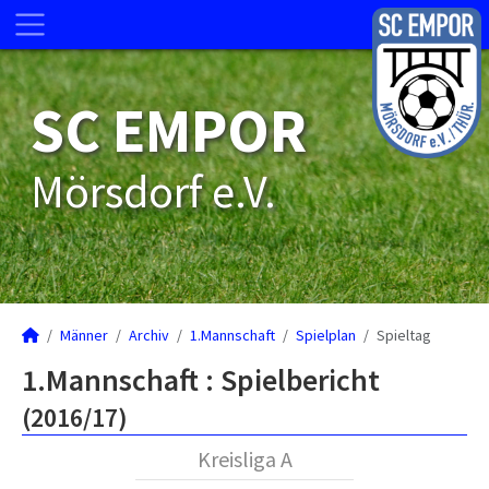
SC EMPOR
Mörsdorf e.V.
Männer
Archiv
1.Mannschaft
Spielplan
Spieltag
1.Mannschaft :
Spielbericht
(2016/17)
Kreisliga A