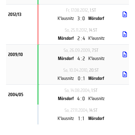
Fr, 17.08.2012
, 1.ST
2012/13
3 : 0
K'lausnitz
Mörsdorf
So, 25.11.2012
, 14.ST
2 : 4
Mörsdorf
K'lausnitz
Sa, 26.09.2009
, 7.ST
2009/10
4 : 2
Mörsdorf
K'lausnitz
Sa, 10.04.2010
, 20.ST
0 : 1
K'lausnitz
Mörsdorf
Sa, 14.08.2004
, 1.ST
2004/05
4 : 0
Mörsdorf
K'lausnitz
Sa, 27.11.2004
, 14.ST
1 : 1
K'lausnitz
Mörsdorf