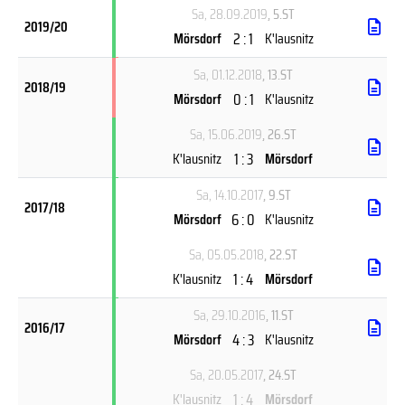
Sa, 28.09.2019
, 5.ST
2019/20
2 : 1
Mörsdorf
K'lausnitz
Sa, 01.12.2018
, 13.ST
2018/19
0 : 1
Mörsdorf
K'lausnitz
Sa, 15.06.2019
, 26.ST
1 : 3
K'lausnitz
Mörsdorf
Sa, 14.10.2017
, 9.ST
2017/18
6 : 0
Mörsdorf
K'lausnitz
Sa, 05.05.2018
, 22.ST
1 : 4
K'lausnitz
Mörsdorf
Sa, 29.10.2016
, 11.ST
2016/17
4 : 3
Mörsdorf
K'lausnitz
Sa, 20.05.2017
, 24.ST
1 : 4
K'lausnitz
Mörsdorf