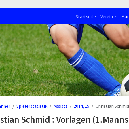
Startseite
Verein
Män
änner
Spielerstatistik
Assists
2014/15
Christian Schmid
stian Schmid : Vorlagen (1.Manns