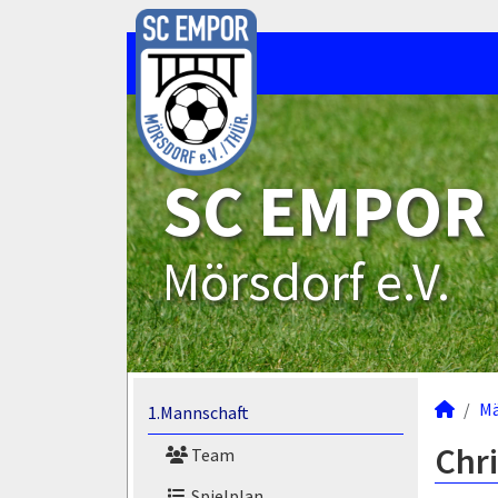
SC EMPOR
Mörsdorf e.V.
M
1.Mannschaft
Chri
Team
Spielplan