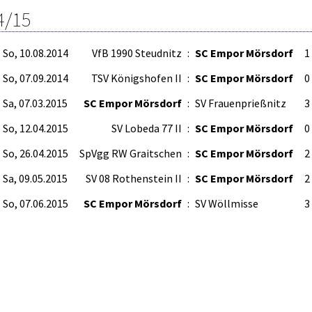
4/15
So, 10.08.2014
VfB 1990 Steudnitz
:
SC Empor Mörsdorf
1 
So, 07.09.2014
TSV Königshofen II
:
SC Empor Mörsdorf
0 
Sa, 07.03.2015
SC Empor Mörsdorf
:
SV Frauenprießnitz
3 
So, 12.04.2015
SV Lobeda 77 II
:
SC Empor Mörsdorf
0 
So, 26.04.2015
SpVgg RW Graitschen
:
SC Empor Mörsdorf
2 
Sa, 09.05.2015
SV 08 Rothenstein II
:
SC Empor Mörsdorf
2 
So, 07.06.2015
SC Empor Mörsdorf
:
SV Wöllmisse
3 