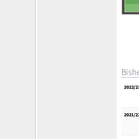
Bish
2022/2
2021/2