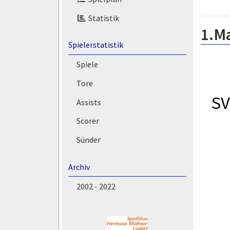
Statistik
1.M
Spielerstatistik
Spiele
Tore
SV
Assists
Scorer
Sünder
Archiv
2002 - 2022