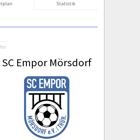
elplan
Statistik
Uhr
SC Empor Mörsdorf