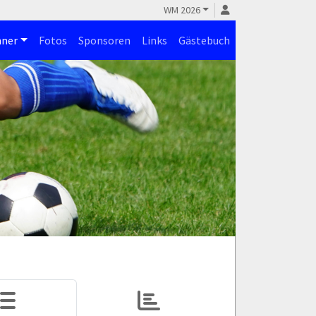
WM 2026
ner
Fotos
Sponsoren
Links
Gästebuch