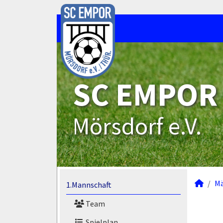
SC EMPOR
Mörsdorf e.V.
M
1.Mannschaft
Team
Spielplan