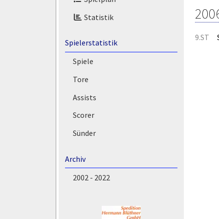
200
Statistik
9.ST
Spielerstatistik
Spiele
Tore
Assists
Scorer
Sünder
Archiv
2002 - 2022