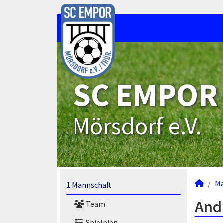
SC EMPOR
Mörsdorf e.V.
M
1.Mannschaft
Andr
Team
Spielplan