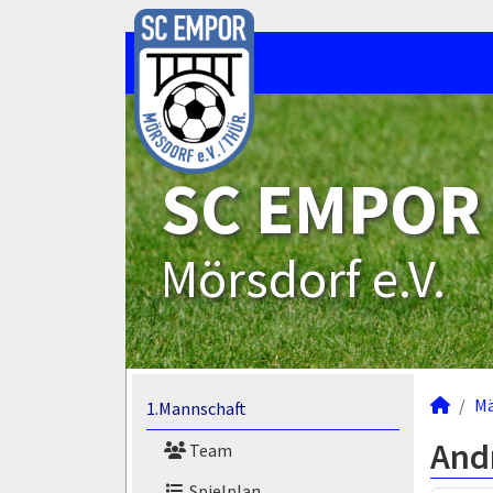
SC EMPOR
Mörsdorf e.V.
M
1.Mannschaft
And
Team
Spielplan