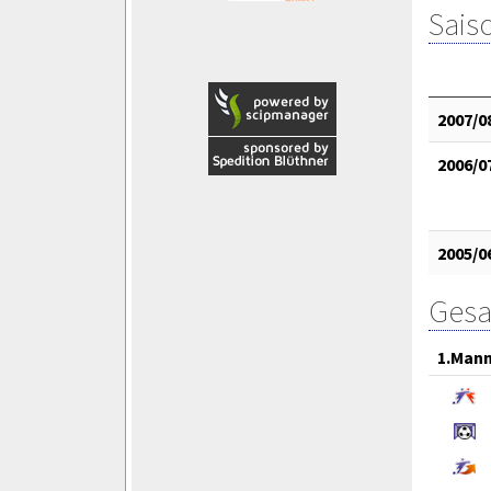
Saiso
2007/0
2006/0
2005/0
Gesa
1.Mann