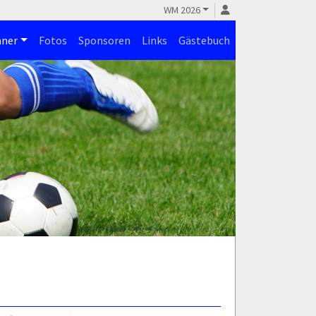
WM 2026
ner
Fotos
Sponsoren
Links
Gästebuch