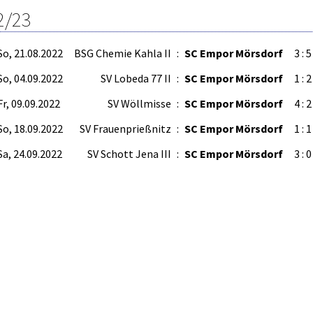
2/23
So, 21.08.2022
BSG Chemie Kahla II
:
SC Empor Mörsdorf
3 : 5
So, 04.09.2022
SV Lobeda 77 II
:
SC Empor Mörsdorf
1 : 2
Fr, 09.09.2022
SV Wöllmisse
:
SC Empor Mörsdorf
4 : 2
So, 18.09.2022
SV Frauenprießnitz
:
SC Empor Mörsdorf
1 : 1
Sa, 24.09.2022
SV Schott Jena III
:
SC Empor Mörsdorf
3 : 0