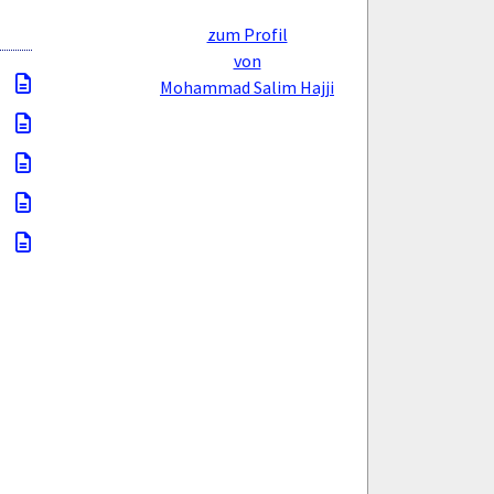
zum Profil
von
Mohammad Salim Hajji