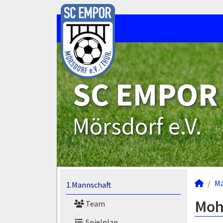
SC EMPOR
Mörsdorf e.V.
M
1.Mannschaft
Moha
Team
Spielplan