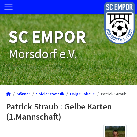
SC EMPOR
Mörsdorf e.V.
Männer
Spielerstatistik
Ewige Tabelle
Patrick Straub
Patrick Straub : Gelbe Karten
(1.Mannschaft)