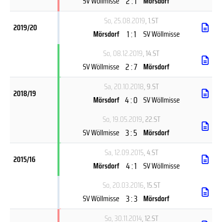
2 : 1
SV Wöllmisse
Mörsdorf
So, 25.08.2019
, 1.ST
2019/20
1 : 1
Mörsdorf
SV Wöllmisse
So, 08.12.2019
, 14.ST
2 : 7
SV Wöllmisse
Mörsdorf
Sa, 20.10.2018
, 9.ST
2018/19
4 : 0
Mörsdorf
SV Wöllmisse
So, 19.05.2019
, 22.ST
3 : 5
SV Wöllmisse
Mörsdorf
Sa, 12.09.2015
, 4.ST
2015/16
4 : 1
Mörsdorf
SV Wöllmisse
So, 20.03.2016
, 15.ST
3 : 3
SV Wöllmisse
Mörsdorf
So, 30.11.2014
, 12.ST