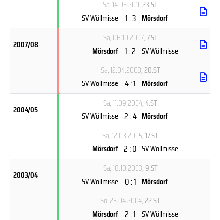
Sa, 14.05.2011
, 23.ST
1 : 3
SV Wöllmisse
Mörsdorf
Sa, 06.10.2007
, 7.ST
2007/08
1 : 2
Mörsdorf
SV Wöllmisse
Sa, 12.04.2008
, 20.ST
4 : 1
SV Wöllmisse
Mörsdorf
Sa, 11.09.2004
, 4.ST
2004/05
2 : 4
SV Wöllmisse
Mörsdorf
Sa, 12.03.2005
, 17.ST
2 : 0
Mörsdorf
SV Wöllmisse
Sa, 18.10.2003
, 9.ST
2003/04
0 : 1
SV Wöllmisse
Mörsdorf
So, 25.04.2004
, 22.ST
2 : 1
Mörsdorf
SV Wöllmisse