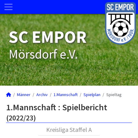
SC EMPOR
Mörsdorf e.V.
Männer
Archiv
1.Mannschaft
Spielplan
Spieltag
1.Mannschaft :
Spielbericht
(2022/23)
Kreisliga Staffel A