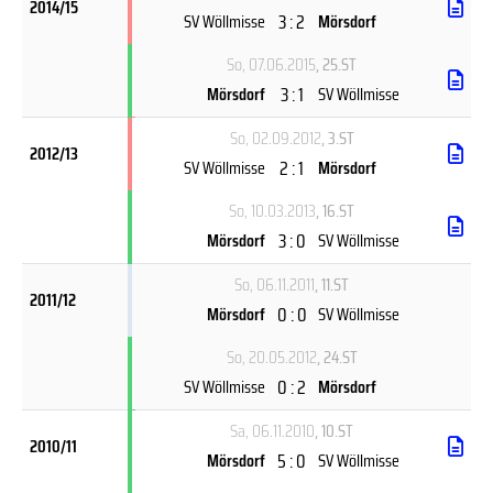
2014/15
3 : 2
SV Wöllmisse
Mörsdorf
So, 07.06.2015
, 25.ST
3 : 1
Mörsdorf
SV Wöllmisse
So, 02.09.2012
, 3.ST
2012/13
2 : 1
SV Wöllmisse
Mörsdorf
So, 10.03.2013
, 16.ST
3 : 0
Mörsdorf
SV Wöllmisse
So, 06.11.2011
, 11.ST
2011/12
0 : 0
Mörsdorf
SV Wöllmisse
So, 20.05.2012
, 24.ST
0 : 2
SV Wöllmisse
Mörsdorf
Sa, 06.11.2010
, 10.ST
2010/11
5 : 0
Mörsdorf
SV Wöllmisse