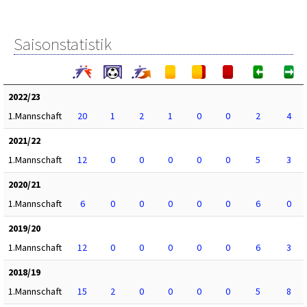
Saisonstatistik
2022/23
1.Mannschaft
20
1
2
1
0
0
2
4
2021/22
1.Mannschaft
12
0
0
0
0
0
5
3
2020/21
1.Mannschaft
6
0
0
0
0
0
6
0
2019/20
1.Mannschaft
12
0
0
0
0
0
6
3
2018/19
1.Mannschaft
15
2
0
0
0
0
5
8