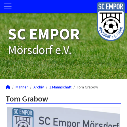
SC EMPOR
Mörsdorf e.V.
Männer
Archiv
1.Mannschaft
Tom Grabow
Tom Grabow