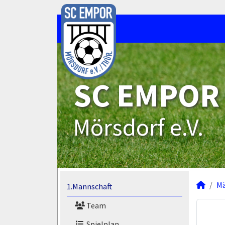
SC EMPOR
Mörsdorf e.V.
M
1.Mannschaft
Team
Spielplan