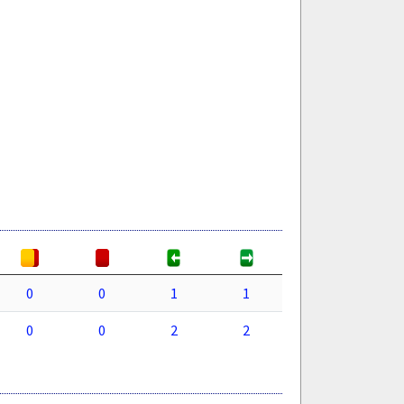
0
0
1
1
0
0
2
2