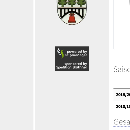
Saiso
2019/2
2018/1
Gesa