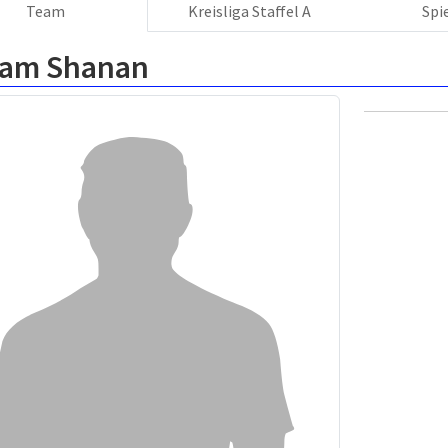
Team
Kreisliga Staffel A
Spi
am Shanan