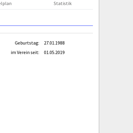
elplan
Statistik
Geburtstag:
27.01.1988
im Verein seit:
01.05.2019