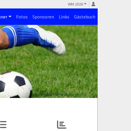
WM 2026
ner
Fotos
Sponsoren
Links
Gästebuch